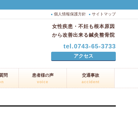
個人情報保護方針
サイトマップ
女性疾患・不妊も根本原因
から改善出来る鍼灸整骨院
tel.0743-65-3733
アクセス
質問
患者様の声
交通事故
on
voice
accident