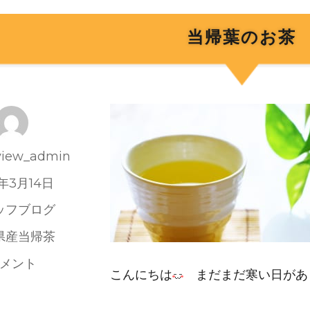
当帰葉のお茶
iew_admin
9年3月14日
ッフブログ
県産当帰茶
メント
こんにちは
まだまだ寒い日があ