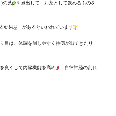
)の葉
を煮出して お茶として飲めるものを
る効果
があるといわれています
り目は、体調を崩しやすく持病が出てきたり
を良くして内臓機能を高め
自律神経の乱れ