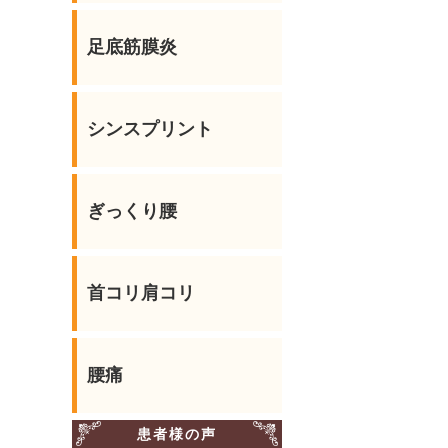
足底筋膜炎
シンスプリント
ぎっくり腰
首コリ肩コリ
腰痛
患者様の声