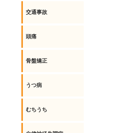
交通事故
頭痛
骨盤矯正
うつ病
むちうち