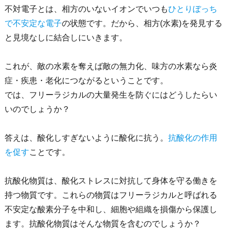
不対電子とは、相方のいないイオンでいつも
ひとりぼっち
で不安定な電子
の状態です。だから、相方(水素)を発見する
と見境なしに結合しにいきます。
これが、敵の水素を奪えば敵の無力化、味方の水素なら炎
症・疾患・老化につながるということです。
では、フリーラジカルの大量発生を防ぐにはどうしたらい
いのでしょうか？
答えは、酸化しすぎないように酸化に抗う。
抗酸化の作用
を促す
ことです。
抗酸化物質は、酸化ストレスに対抗して身体を守る働きを
持つ物質です。これらの物質はフリーラジカルと呼ばれる
不安定な酸素分子を中和し、細胞や組織を損傷から保護し
ます。抗酸化物質はそんな物質を含むのでしょうか？