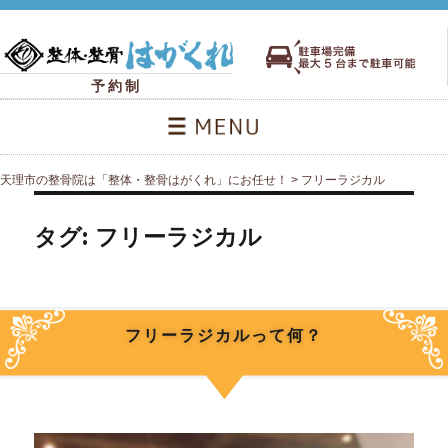
予約制
天理市の整骨院は「整体・整骨はがくれ」にお任せ！
>
フリーラジカル
タグ:
フリーラジカル
フリーラジカルって何？