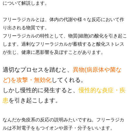
について解説します。
フリーラジカルとは、体内の代謝や様々な反応において作
り出される物質です。
フリーラジカルの特性として、物質(細胞)の酸化を引き起こ
します。過剰なフリーラジカルが蓄積すると酸化ストレス
が生じ、健康に悪影響を及ぼすことがあります。
適切なプロセスを踏むと、
異物(病原体や菌な
ど)を攻撃・無効化
してくれる。
しかし慢性的に発生すると、
慢性的な炎症・疾
患
を引き起こします。
なんだか免疫系の反応の説明みたいですね。フリーラジカ
ルは不対電子をもつイオンや原子・分子をいいます。