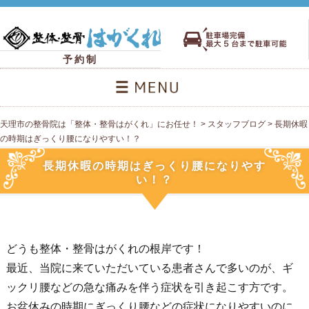
予約制
天理市の整骨院は「整体・整骨はがくれ」にお任せ！
>
スタッフブログ
>
長期休暇
の時期はぎっくり腰になりやすい！？
長期休暇の時期はぎっくり腰になりやす
い！？
どうも整体・整骨はがくれの根岸です！
最近、当院に来ていただいている患者さんで多いのが、ギ
ックリ腰などの急な痛みを伴う症状を引き起こす方です。
お盆休みの時期にぎっくり腰などの症状になりやすいのに