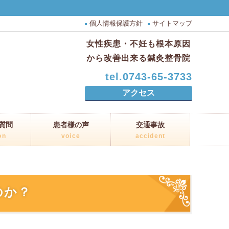
個人情報保護方針
サイトマップ
女性疾患・不妊も根本原因
から改善出来る鍼灸整骨院
tel.0743-65-3733
アクセス
質問
患者様の声
交通事故
on
voice
accident
のか？