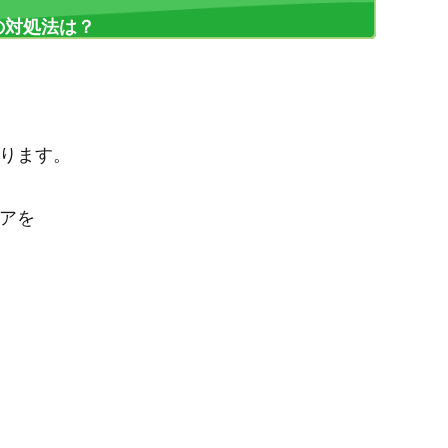
の対処法は？
ります。
アを