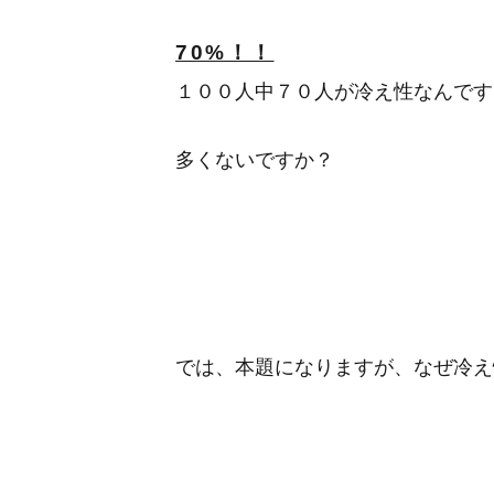
70%！！
１００人中７０人が冷え性なんです
多くないですか？
では、本題になりますが、なぜ冷え