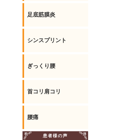
足底筋膜炎
シンスプリント
ぎっくり腰
首コリ肩コリ
腰痛
患者様の声