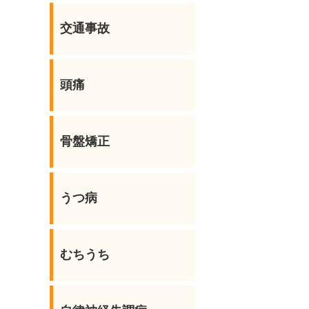
交通事故
頭痛
骨盤矯正
うつ病
むちうち