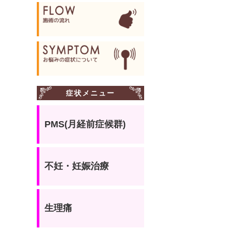
症状メニュー
PMS(月経前症候群)
不妊・妊娠治療
生理痛