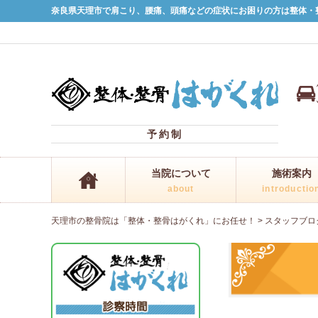
奈良県天理市で肩こり、腰痛、頭痛などの症状にお困りの方は整体・
予約制
当院について
施術案内
about
introductio
天理市の整骨院は「整体・整骨はがくれ」にお任せ！
>
スタッフブロ