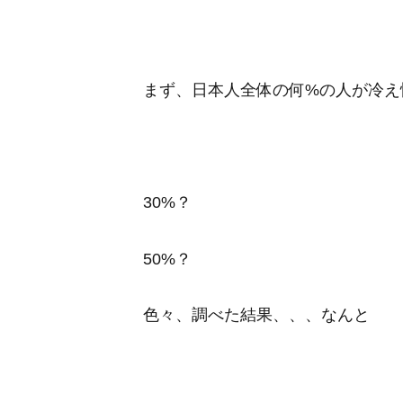
まず、日本人全体の何%の人が冷え
30%？
50%？
色々、調べた結果、、、なんと