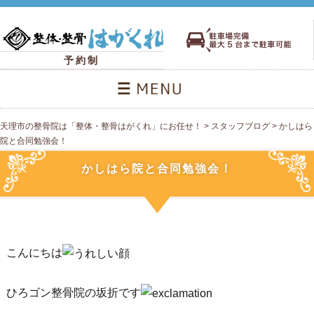
予約制
天理市の整骨院は「整体・整骨はがくれ」にお任せ！
>
スタッフブログ
>
かしはら
院と合同勉強会！
かしはら院と合同勉強会！
こんにちは
ひろゴン整骨院の坂折です