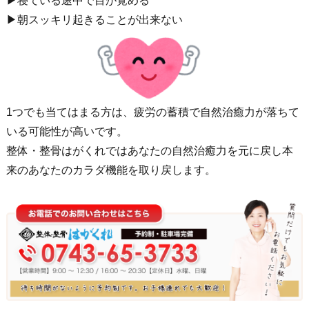
▶︎寝ている途中で目が覚める
▶︎朝スッキリ起きることが出来ない
1つでも当てはまる方は、疲労の蓄積で自然治癒力が落ちて
いる可能性が高いです。
整体・整骨はがくれではあなたの自然治癒力を元に戻し本
来のあなたのカラダ機能を取り戻します。