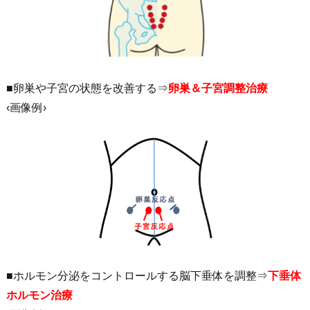
■卵巣や子宮の状態を改善する⇒
卵巣＆子宮調整治療
‹画像例›
■ホルモン分泌をコントロールする脳下垂体を調整⇒
下垂体
ホルモン治療