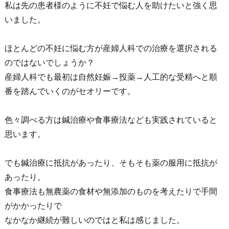
私は先の患者様のように不妊で悩む人を助けたいと強く思
いました。
ほとんどの不妊に悩む方が産婦人科での治療を選択される
のではないでしょうか？
産婦人科でも最初は自然妊娠→投薬→人工的な受精へと順
番を踏んでいくのがセオリーです。
色々調べる方は鍼治療や食事療法なども実践されていると
思います。
でも鍼治療に抵抗があったり、そもそも薬の服用に抵抗が
あったり。
食事療法も無農薬の食材や無添加のものを考えたりで手間
がかかったりで
なかなか継続が難しいのではと私は感じました。