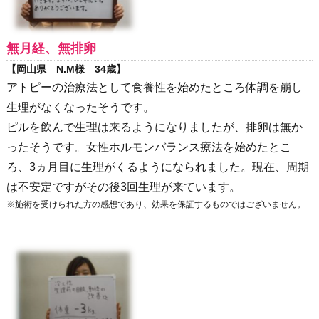
無月経、無排卵
【岡山県 N.M様 34歳】
アトピーの治療法として食養性を始めたところ体調を崩し
生理がなくなったそうです。
ピルを飲んで生理は来るようになりましたが、排卵は無か
ったそうです。女性ホルモンバランス療法を始めたとこ
ろ、3ヵ月目に生理がくるようになられました。現在、周期
は不安定ですがその後3回生理が来ています。
※施術を受けられた方の感想であり、効果を保証するものではございません。