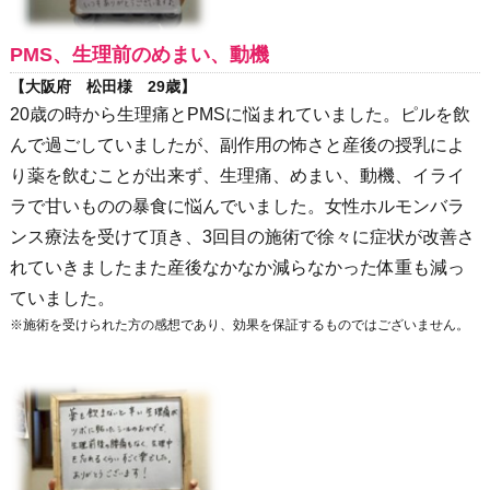
PMS、生理前のめまい、動機
【大阪府 松田様 29歳】
20歳の時から生理痛とPMSに悩まれていました。ピルを飲
んで過ごしていましたが、副作用の怖さと産後の授乳によ
り薬を飲むことが出来ず、生理痛、めまい、動機、イライ
ラで甘いものの暴食に悩んでいました。女性ホルモンバラ
ンス療法を受けて頂き、3回目の施術で徐々に症状が改善さ
れていきましたまた産後なかなか減らなかった体重も減っ
ていました。
※施術を受けられた方の感想であり、効果を保証するものではございません。