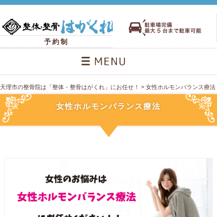
予約制
天理市の整骨院は「整体・整骨はがくれ」にお任せ！
>
女性ホルモンバランス療法
女性ホルモンバランス療法