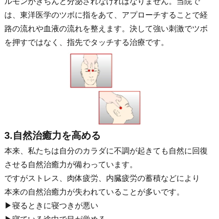
ルモンがきちんと分泌されなければなりません。当院で
は、東洋医学のツボに指をあて、アプローチすることで経
路の流れや血液の流れを整えます。決して強い刺激でツボ
を押すではなく、指先でタッチする治療です。
3.自然治癒力を高める
本来、私たちは自分のカラダに不調が起きても自然に回復
させる自然治癒力が備わっています。
ですがストレス、肉体疲労、内臓疲労の蓄積などにより
本来の自然治癒力が失われていることが多いです。
▶︎寝るときに寝つきが悪い