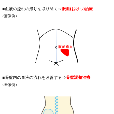
■血液の流れの滞りを取り除く⇒
瘀血(おけつ)治療
‹画像例›
■骨盤内の血液の流れを改善する⇒
骨盤調整治療
‹画像例›