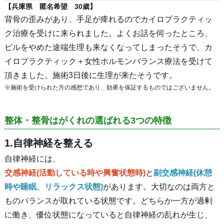
【兵庫県 匿名希望 30歳】
背骨の歪みがあり、手足が痺れるのでカイロプラクティッ
ク治療を受けに来られました。よくお話を伺ったところ、
ピルをやめた途端生理も来なくなってしまったそうで、カ
イロプラクティック＋女性ホルモンバランス療法を受けて
頂きました。施術3日後に生理が来たそうです。
※施術を受けられた方の感想であり、効果を保証するものではございません。
整体・整骨はがくれの選ばれる3つの特徴
1.自律神経を整える
自律神経には、
交感神経(活動している時や興奮状態時)
と
副交感神経(休憩
時や睡眠、リラックス状態)
があります。大切なのは両方と
ものバランスが取れている状態です。どちらか一方が過剰
に働き、優位状態になっていると自律神経の乱れが生じ、