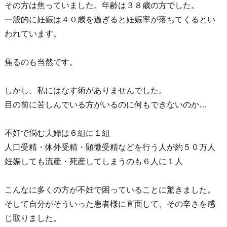
その方は焦っていました。年齢は３８歳の方でした。
一般的に妊娠は４０歳を過ぎると妊娠率が落ちてくるとい
われています。
焦るのも当然です。
しかし、私にはなす術がありませんでした。
目の前に苦しんでいる方がいるのに何もできないのか…
不妊で悩む夫婦は６組に１組
人口受精・体外受精・顕微受精などを行う人が約５０万人
妊娠しても流産・死産してしまうのも６人に１人
こんなに多くの方が不妊で困っていることに驚きました。
そして自分がそういった患者様に直面して、その辛さを感
じ取りました。