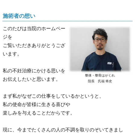
施術者の想い
このたびは当院のホームペー
ジを
ご覧いただきありがとうござ
います。
私の不妊治療にかける思いを
整体・整骨はがくれ
お伝えしたいと思います。
院長 氏福 将史
まず私がなぜこの仕事をしているかというと、
私の使命が皆様に生きる喜びや
楽しみを与えることだからです。
現に、今までたくさんの人の不調を取りのぞいてきまし